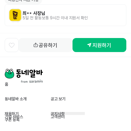
최**
사장님
5일 전
활동
보통 9시간 이내 지원서 확인
공유하기
지원하기
홈
동네알바 소개
공고 보기
채용하기
공지사항
기업 서비스
고객센터
쿠폰 등록