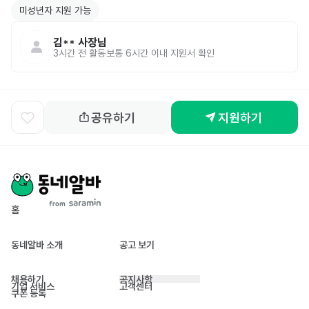
미성년자 지원 가능
김**
사장님
3시간 전
활동
보통 6시간 이내 지원서 확인
공유하기
지원하기
홈
동네알바 소개
공고 보기
채용하기
공지사항
기업 서비스
고객센터
쿠폰 등록