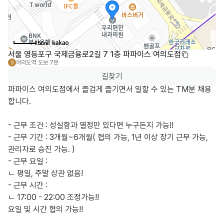
50m
서울 영등포구 국제금융로2길 7 1층 파파이스 여의도점
여의도역
도보 7분
9
길찾기
파파이스 여의도점에서 즐겁게 즐기면서 일할 수 있는 TM분 채용
합니다.

- 근무 조건 : 성실함과 열정만 있다면 누구든지 가능!!

- 근무 기간 : 3개월~6개월( 협의 가능, 1년 이상 장기 근무 가능, 
관리자로 승진 가능. )

- 근무 요일 : 

ㄴ 평일, 주말 상관 없음!

- 근무 시간 :  

ㄴ 17:00 - 22:00 조정가능!!

요일 및 시간 협의 가능!!
