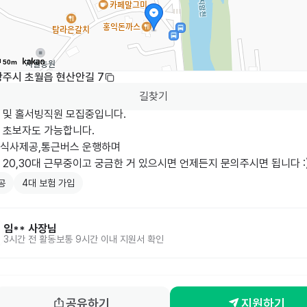
50m
광주시 초월읍 현산안길 7
길찾기
 및 홀서빙직원 모집중입니다.

 초보자도 가능합니다.

,식사제공,통근버스 운행하며

20,30대 근무중이고 궁금한 거 있으시면 언제든지 문의주시면 됩니다 :
공
4대 보험 가입
임**
사장님
3시간 전
활동
보통 9시간 이내 지원서 확인
공유하기
지원하기