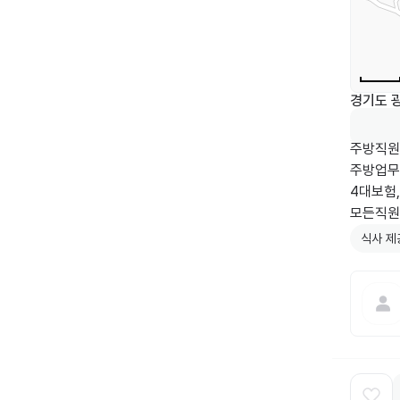
경기도 
주방직원
주방업무
4대보험
모든직원 
식사 제