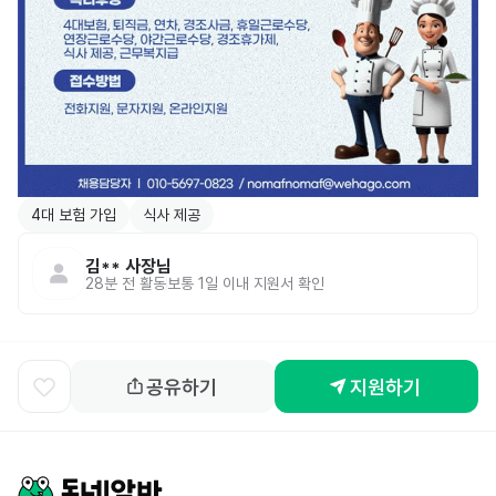
4대 보험 가입
식사 제공
김**
사장님
28분 전
활동
보통 1일 이내 지원서 확인
공유하기
지원하기