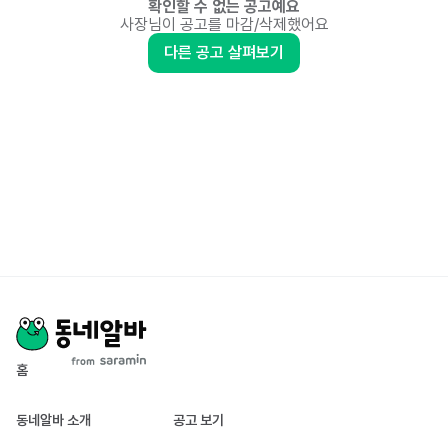
확인할 수 없는 공고예요
사장님이 공고를 마감/삭제했어요
다른 공고 살펴보기
홈
동네알바 소개
공고 보기