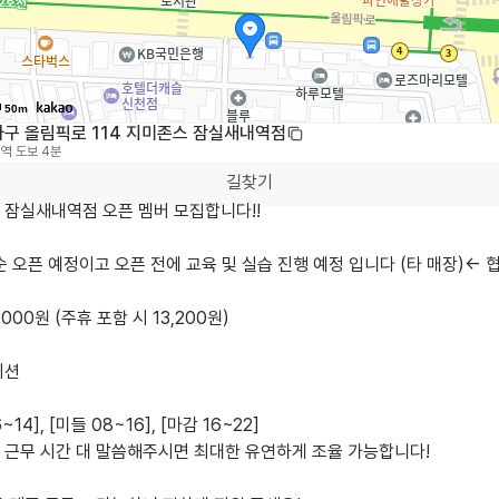
50m
파구 올림픽로 114 지미존스 잠실새내역점
역
도보 4분
길찾기
잠실새내역점 오픈 멤버 모집합니다!!

순 오픈 예정이고 오픈 전에 교육 및 실습 진행 예정 입니다 (타 매장)<- 협
1,000원 (주휴 포함 시 13,200원)

션

~14], [미들 08~16], [마감 16~22]

 근무 시간 대 말씀해주시면 최대한 유연하게 조율 가능합니다!
