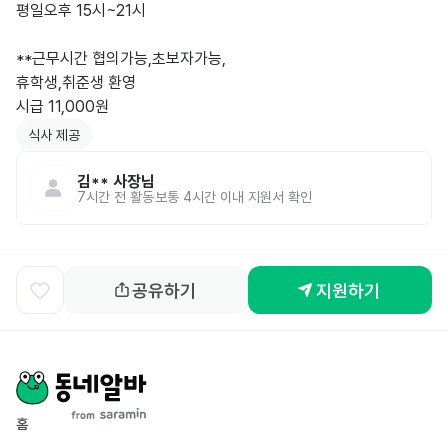
평일오후 15시~21시

**근무시간 협의가능,초보자가능,

휴학생,취준생 환영

식사 제공
김**
사장님
7시간 전
활동
보통 4시간 이내 지원서 확인
공유하기
지원하기
홈