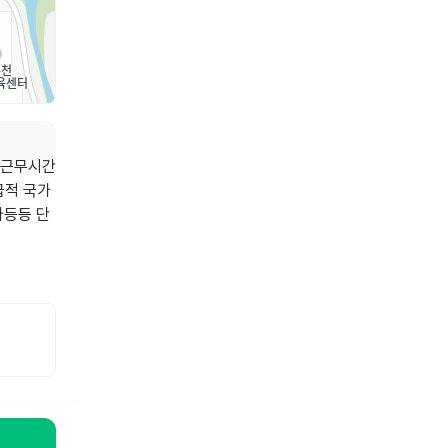
 근무시간
급적 국가
타등등 단