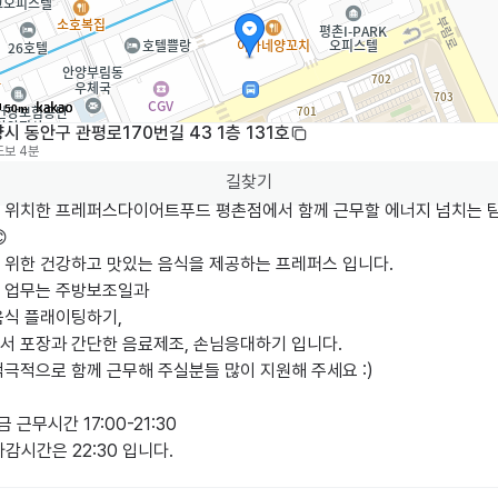
50m
시 동안구 관평로170번길 43 1층 131호
도보 4분
길찾기
 위치한 프레퍼스다이어트푸드 평촌점에서 함께 근무할 에너지 넘치는 


 위한 건강하고 맛있는 음식을 제공하는 프레퍼스 입니다.

 업무는 주방보조일과 

식 플래이팅하기,

서 포장과 간단한 음료제조, 손님응대하기 입니다.

극적으로 함께 근무해 주실분들 많이 지원해 주세요 :)

 근무시간 17:00-21:30

감시간은 22:30 입니다.