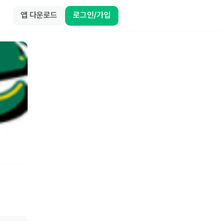
앱 다운로드
로그인/가입