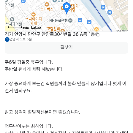
50m
경기 안양시 만안구 안양로304번길 36 A동 1층
안양역
도보 5분
1
길찾기
주6일 평일중 휴무입니다.

주방일 편하게 세팅 해놨습니다.

가장 중요하게 보는건 직원들끼리 불화 만들지 않기입니다 텃세 이
런거 안되구요.

밝고 성격이 활발하신분이면 좋겠습니다.

업무난이도는 최하입니다. 
