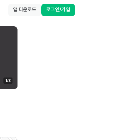
앱 다운로드
로그인/가입
1
/
3