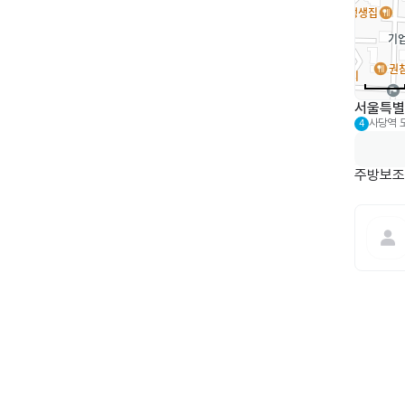
서울특별시
사당역
4
주방보조