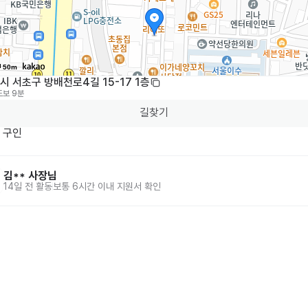
50m
 서초구 방배천로4길 15-17 1층
도보 9분
길찾기
 구인
김**
사장님
14일 전
활동
보통 6시간 이내 지원서 확인