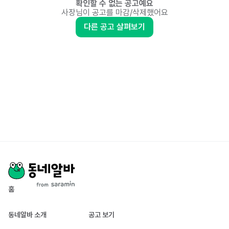
확인할 수 없는 공고예요
사장님이 공고를 마감/삭제했어요
다른 공고 살펴보기
홈
동네알바 소개
공고 보기