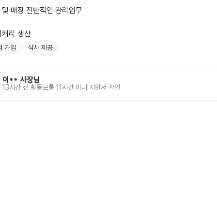
 및 매장 전반적인 관리업무

이커리 생산
험 가입
식사 제공
이**
사장님
13시간 전
활동
보통 11시간 이내 지원서 확인