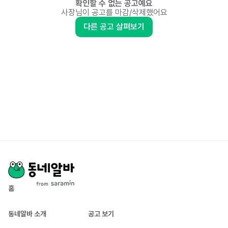
확인할 수 없는 공고예요
사장님이 공고를 마감/삭제했어요
다른 공고 살펴보기
홈
동네알바 소개
공고 보기