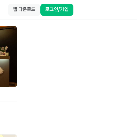
앱 다운로드
로그인/가입