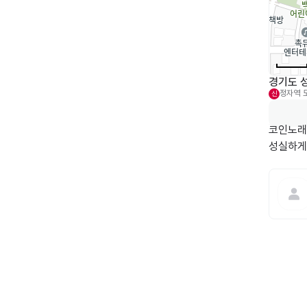
경기도 
정자역
신
코인노래
성실하게