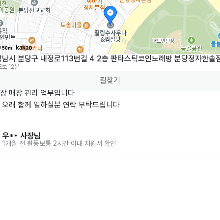
50m
성남시 분당구 내정로113번길 4 2층 판타스틱코인노래방 분당정자한솔
도보 12분
길찾기
장 매장 관리 업무입니다

 오래 함께 일하실분 연락 부탁드립니다
우**
사장님
1개월 전
활동
보통 2시간 이내 지원서 확인