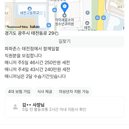
50m
경기도 광주시 태전동로 29
길찾기
파파존스 태전점에서 함께일할

직원분을 모집합니다 

매니저 주5일 46시간 250만원 세전

매니저 주4일 43시간 240만원 세전

매니저님은 2달 수습기간잇습니다 

4대 보험 가입
식사 제공
미성년자 지원 가능
김**
사장님
5일 전
활동
보통 2시간 이내 지원서 확인