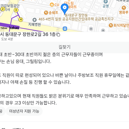
50m
시 동대문구 장한로2길 36 1층
도보 4분
길찾기
대 초반~30대 초반까지 젊은 층의 근무자들이 근무중이며

는 손님 응대, 그릴링입니다.

조 직원이 따로 편성되어 있으나 바쁜 날이나 주방보조 직원 휴무일에는 
지나 야채 손질 등 진행 할 수 있습니다.

공하고있으며 현재 직원들도 밝은 분위기로 매우 만족하며 근무하고 있습니
공
미성년자 지원 가능