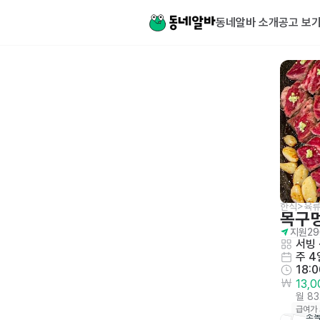
동네알바 소개
공고 보
한식>육류
목구
지원
29
서빙
 
주 4
18:
13,
월 8
급여가