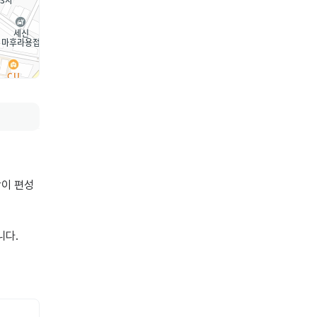
같이 편성
다.
