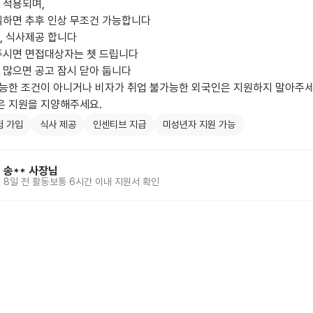
적용되며, 

일하면 추후 인상 무조건 가능합니다

 식사제공 합니다

주시면 면접대상자는 쳇 드립니다

많으면 공고 잠시 닫아 둡니다

가능한 조건이 아니거나 비자가 취업 불가능한 외국인은 지원하지 말아주세요
은 지원을 지양해주세요.
험 가입
식사 제공
인센티브 지급
미성년자 지원 가능
송**
사장님
8일 전
활동
보통 6시간 이내 지원서 확인