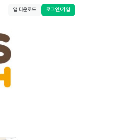
앱 다운로드
로그인/가입