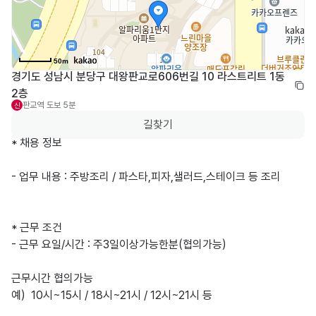
50m
경기도 성남시 분당구 대왕판교로606번길 10 라스트리트 1동 
2층
판교역
도보 5분
신
길찾기
* 채용 정보

- 업무 내용 : 주방조리 / 파스타,피자,샐러드,스테이크 등 조리

* 근무 조건

- 근무 요일/시간 : 주3일이상가능한분(협의가능)

근무시간 협의가능

예)  10시~15시 / 18시~21시 / 12시~21시 등
