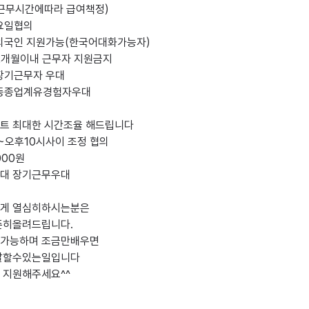
트 최대한 시간조율 해드립니다

~오후10시사이 조정 협의

00원

대 장기근무우대 

게 열심히하시는분은 

히올려드립니다. 

가능하며 조금만배우면 

잘할수있는일입니다 

 지원해주세요^^
