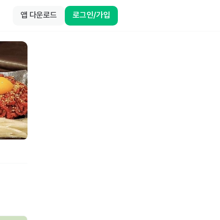
앱 다운로드
로그인/가입