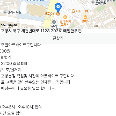
50m
포항시 북구 새천년대로 1128 203호 매일한우
길찾기
 주말아르바이트구합니다

000원

율협의

~ 22:00 조율협의

방보조/설거지

 포항본점 직원및 시간제 아르바이트 구합니다

소로 고객을 맞이할수있는 인재를 모집합니다

 매장운영에 필요한 일을 합니다~

오후6시~오후10시)협의 
