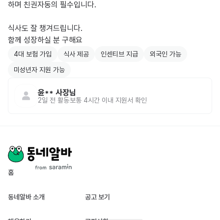
하며 친권자동의 필수입니다.

식사도 잘 챙겨드립니다.

함께 성장하실 분 구해요
4대 보험 가입
식사 제공
인센티브 지급
외국인 가능
미성년자 지원 가능
윤**
사장님
2일 전
활동
보통 4시간 이내 지원서 확인
홈
동네알바 소개
공고 보기