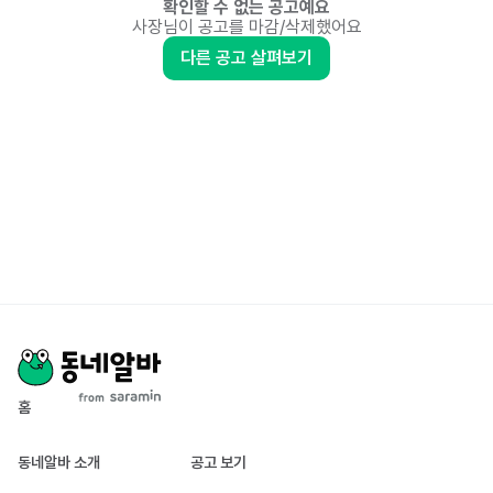
확인할 수 없는 공고예요
사장님이 공고를 마감/삭제했어요
다른 공고 살펴보기
홈
동네알바 소개
공고 보기