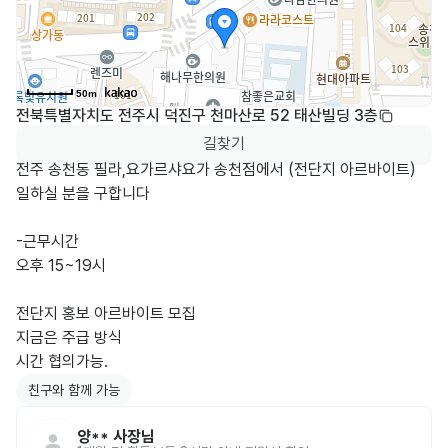
50m
전북특별자치도 전주시 덕진구 천마산로 52 태산빌딩 3층
길찾기
전주 송천동 필라,요가르샤요가 송천점에서 (전단지 아르바이트) 
일하실 분을 구합니다

-근무시간

오후 15~19시

전단지 홍보 아르바이트 모집

지금은 주급 방식

친구와 함께 가능
양**
사장님