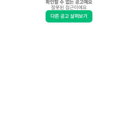
확인할 수 없는 공고예요
잘못된 접근이에요
다른 공고 살펴보기