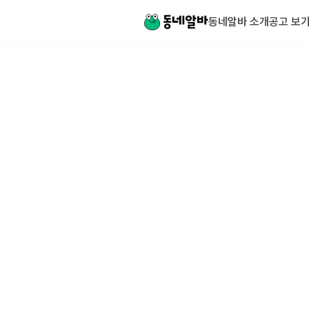
동네알바 소개
공고 보