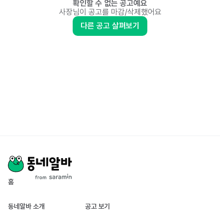
확인할 수 없는 공고예요
사장님이 공고를 마감/삭제했어요
다른 공고 살펴보기
홈
동네알바 소개
공고 보기