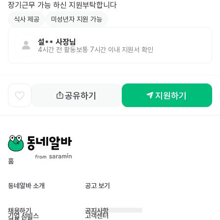
장기근무 가능 하신 지원부탁합니다
식사 제공
미성년자 지원 가능
설**
사장님
4시간 전
활동
보통 7시간 이내 지원서 확인
공유하기
지원하기
홈
동네알바 소개
공고 보기
채용하기
공지사항
기업 서비스
고객센터