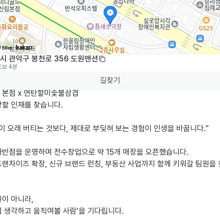
50m
시 관악구 봉천로 356 도원맨션
도보 4분
길찾기
 본점 x 연탄할미숯불삼겹

할 인재를 찾습니다.

이 오래 버티는 것보다, 제대로 부딪혀 보는 경험이 인생을 바꿉니다.”

짜반점을 운영하며 전수창업으로 약 15개 매장을 오픈했습니다.

랜차이즈 확장, 신규 브랜드 런칭, 부동산 사업까지 함께 키워갈 팀원을 
이 아니라,

 생각하고 움직여볼 사람’을 기다립니다.
