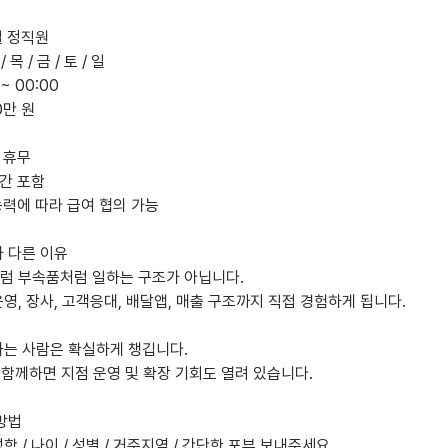
일 정직원

 휴무

간 포함

능력에 따라 급여 협의 가능

 다른 이유

럼 부속품처럼 일하는 구조가 아닙니다.

영, 장사, 고객응대, 배달앱, 매출 구조까지 직접 경험하게 됩니다.

는 사람은 확실하게 챙깁니다.

 함께하면 지점 운영 및 확장 기회도 열려 있습니다.

방법

함 / 나이 / 성별 / 거주지역 / 간단한 포부 보내주세요.
