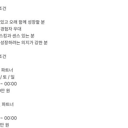
조건

 있고 오래 함께 성장할 분

 경험자 우대

스킹과 센스 있는 분

 성장하려는 의지가 강한 분

조건

일 파트너

일 파트너
