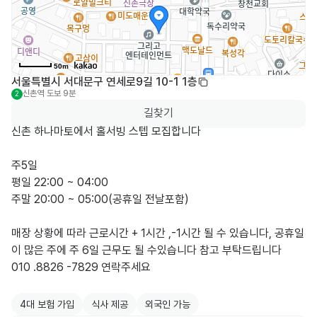
50m
서울특별시 서대문구 연세로9길 10-1 1층
신촌역
도보 9분
2
길찾기
신촌 하나마토에서 홀서빙 스텝 모집합니다

주5일

평일 22:00 ~ 04:00

주말 20:00 ~ 05:00(공휴일 전날포함)

매장 상황에 따라 근로시간 + 1시간 ,-1시간 될 수 있습니다, 공휴일
이 많은 주에 주 6일 근무도 될 수있습니다 참고 부탁드립니다

010 .8826 -7829 연락주세요

4대 보험 가입
식사 제공
외국인 가능