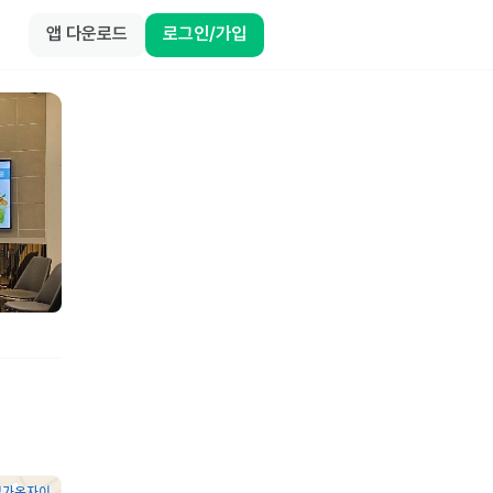
앱 다운로드
로그인/가입