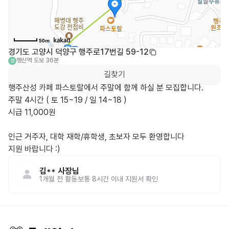
50m
경기도 고양시 덕양구 행주로17번길 59-12
행신역
도보 36분
경
길찾기
행주산성 카페 파스토랄에서 주말에 함께 하실 분 모집합니다.

주말 4시간 ( 토 15~19 / 일 14~18 )

시급 11,000원

인근 거주자, 대학 재학/휴학생, 초보자 모두 환영합니다

지원 바랍니다 :)
김**
사장님
1개월 전
활동
보통 8시간 이내 지원서 확인