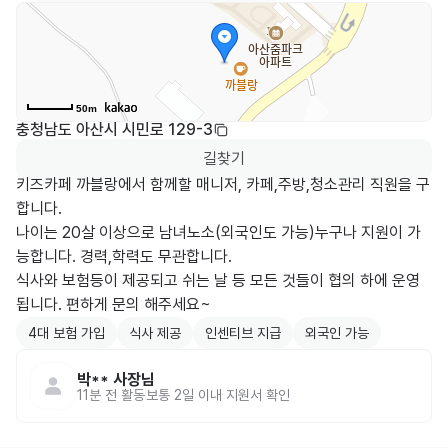
50m
충청남도 아산시 시민로 129-3
길찾기
키즈카페 까블랑에서 함께할 매니저, 카페,주방,청소관리 직원을 구
합니다.

나이는 20살 이상으로 남녀노소(외국인도 가능)누구나 지원이 가
능합니다. 경력,학력도 무관합니다.

식사와 보험등이 제공되고 쉬는 날 등 모든 것들이 협의 하에 운영
됩니다. 편하게 문의 해주세요~
4대 보험 가입
식사 제공
인센티브 지급
외국인 가능
박**
사장님
11분 전
활동
보통 2일 이내 지원서 확인