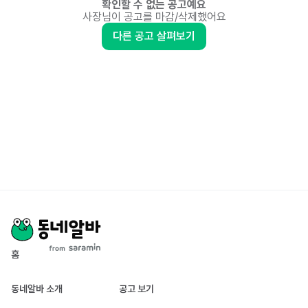
확인할 수 없는 공고예요
사장님이 공고를 마감/삭제했어요
다른 공고 살펴보기
홈
동네알바 소개
공고 보기