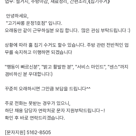
업무: 설거지, 주방마감, 재료정리, 간편조리,《집기수거》

 안녕하세요, 

 "고기싸롱 운정1호점" 입니다.

오래동안 같이 근무하실분 모집 합니다.  많은 관심 부탁드립니다 :) 

상황에 따라 홀 집기 수거도 할수 있습니다. 주방 관련 전반적인 업
무를 숙지하고 이행하면 되겠습니다

"행동이 빠르신분", "밝고 활발한 분", "서비스 마인드", "센스"까지 
겸비하신 분 우대합니다:) 

꾸준히 오래하시면 그만큼 보답을 드립니다^^

주로 전화는 못받는 경우가 있으니,

하단 채용 담당자 연락처로 문자 지원부탁드립니다~!

확인 후 바로 연락드리겠습니다.

[문자지원] 5162-8505
