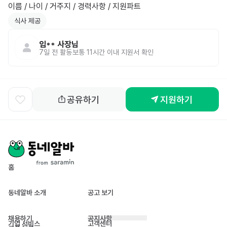
이름 / 나이 / 거주지 / 경력사항 / 지원파트
식사 제공
임**
사장님
7일 전
활동
보통 11시간 이내 지원서 확인
공유하기
지원하기
홈
동네알바 소개
공고 보기
채용하기
공지사항
기업 서비스
고객센터