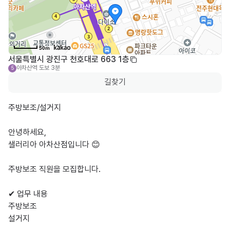
50m
서울특별시 광진구 천호대로 663 1층
아차산역
도보 3분
5
길찾기
주방보조/설거지

안녕하세요, 

샐러리아 아차산점입니다 😊

주방보조 직원을 모집합니다.

✔ 업무 내용

주방보조

설거지
