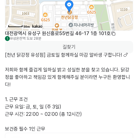
50m
대전광역시 유성구 원신흥로55번길 46-17 1층 101호
유성온천역
도보 28분
1
길찾기
[천년 닭강정 유성점] 금토일 함께하실 마감 알바생 구합니다! 🍗

저희와 함께 즐겁게 일하실 밝고 성실한 분을 찾고 있습니다. 닭강
정을 좋아하고 책임감 있게 함께해주실 분이라면 누구든 환영합니
다!

​1. 근무 조건

​근무 요일: 금, 토, 일 (주 3일)

​근무 시간: 22:00 ~ 02:00 (총 12시간)

보건증 필수 1인 근무