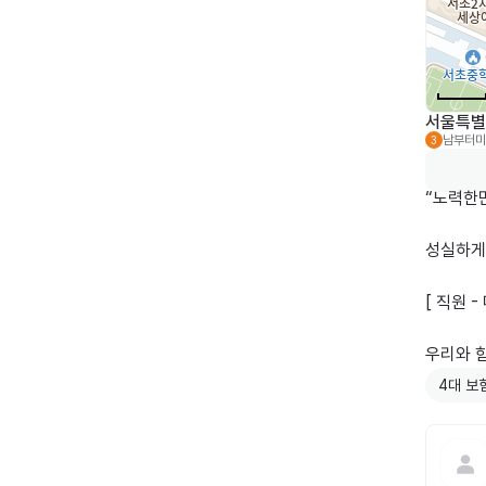
서울특별시
남부터미
3
“노력한만
성실하게
[ 직원 
4대 보