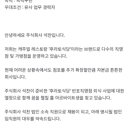
학력 : 학력무관

우대조건 : 유사 업무 경력자

안녕하세요 주식회사 석찬입니다.

저희는 캐주얼 레스토랑 '후라토식당'이라는 브랜드로 다수의 직영
점 및 가맹점을 운영하고 있습니다.

현재 어려운 상황속에서도 점포를 추가 확장할만큼 자본금 튼튼한 
회사입니다.

주식회사 석찬이 준비한 '후라토식당' 반포직영점 외식 사업에 대한 
열정으로 함께 꿈을 펼칠 홀 아르바이트생을 찾고 있습니다.

주식회사 석찬 법인 소속 직원으로 채용이 되고, 아래 명시될 법인 
임직원의 대우를 약속드립니다.
