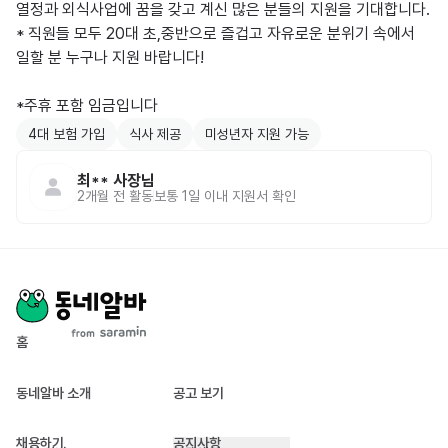
열정과 외식사업에 꿈을 갖고 계신 많은 분들의 지원을 기대합니다.

* 직원들 모두 20대 초,중반으로 즐겁고 자유로운 분위기 속에서 
일할 분 누구나 지원 바랍니다!

*주휴 포함 임금입니다
4대 보험 가입
식사 제공
미성년자 지원 가능
최**
사장님
2개월 전
활동
보통 1일 이내 지원서 확인
홈
동네알바 소개
공고 보기
채용하기
공지사항