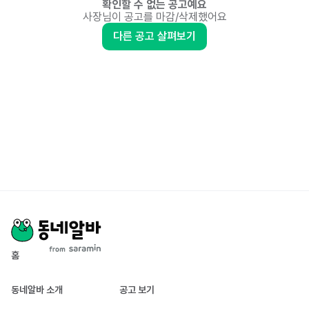
확인할 수 없는 공고예요
사장님이 공고를 마감/삭제했어요
다른 공고 살펴보기
홈
동네알바 소개
공고 보기