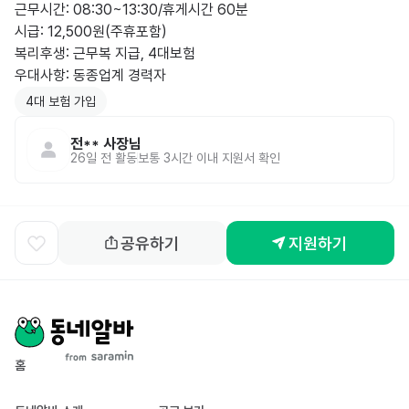
근무시간: 08:30~13:30/휴게시간 60분

시급: 12,500원(주휴포함)

복리후생: 근무복 지급, 4대보험

우대사항: 동종업계 경력자
4대 보험 가입
전**
사장님
26일 전
활동
보통 3시간 이내 지원서 확인
공유하기
지원하기
홈