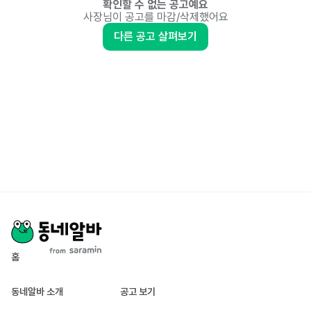
확인할 수 없는 공고예요
사장님이 공고를 마감/삭제했어요
다른 공고 살펴보기
홈
동네알바 소개
공고 보기