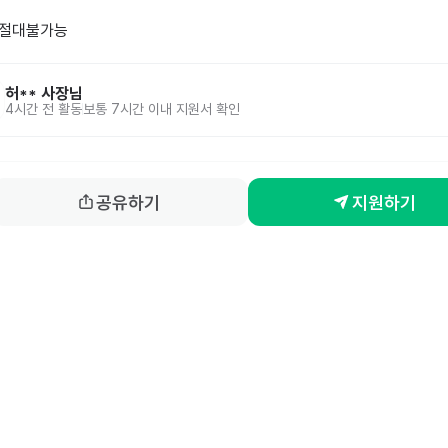
 절대불가능
허**
사장님
4시간 전
활동
보통 7시간 이내 지원서 확인
공유하기
지원하기