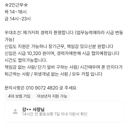
☆2인근무☆

목 14~18시

금 14시~23시

우대조건: 메가커피 경력자 환영합니다 (업무능력에따라 시급 변동
가능)

신입도 지원은 가능하나 장기근무, 책임감 있으신분 원합니다

신입은 시급 10,320 원이며, 경력자에한해 시급 협의예정입니다

시간도 협의가능합니다.

책임감 없는 사람/ 단기 알바 구하는 사람/ 시간때우며 폰 만지다가 
퇴근하는 사람 / 위생개념 없는 사람 / 모두 거절 입니다

문의사항은 010 9072 4820 로 주세요
4대 보험 가입
미성년자 지원 가능
강**
사장님
14시간 전
활동
보통 1일 이내 지원서 확인