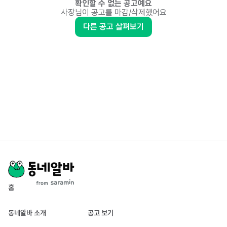
확인할 수 없는 공고예요
사장님이 공고를 마감/삭제했어요
다른 공고 살펴보기
홈
동네알바 소개
공고 보기