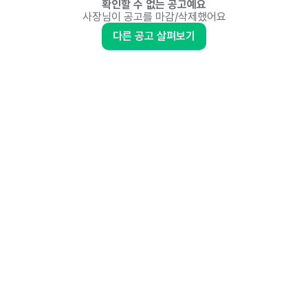
확인할 수 없는 공고예요
사장님이 공고를 마감/삭제했어요
다른 공고 살펴보기