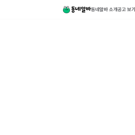
동네알바 소개
공고 보