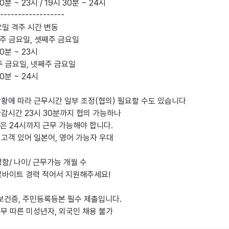
30분 ~ 23시 / 19시 30분 ~ 24시

------------------

일 격주 시간 변동 

째주 금요일, 셋째주 금요일 

30분 ~ 23시

30분 ~ 24시

상황에 따라 근무시간 일부 조정(협의) 필요할 수도 있습니다

마감시간 23시 30분까지 협의 가능하나

 24시까지 근무 가능해야 합니다.

 고객 있어 일본어, 영어 가능자 우대

함/ 나이/ 근무가능 개월 수

르바이트 경력 적어서 지원해주세요!

보건증, 주민등록등본 필수 제출입니다.

근무 따른 미성년자, 외국인 채용 불가