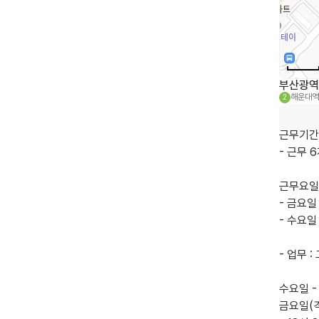
부산광역
해운대역
2
근무기간:
- 근무 
근무요일: 
- 금요일
- 수요일
- 업무 
수요일 - 
금요일(격