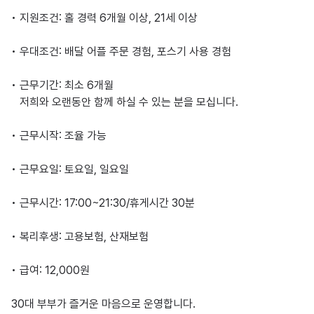
• 지원조건: 홀 경력 6개월 이상, 21세 이상

• 우대조건: 배달 어플 주문 경험, 포스기 사용 경험

• 근무기간: 최소 6개월

   저희와 오랜동안 함께 하실 수 있는 분을 모십니다.

• 근무시작: 조율 가능

• 근무요일: 토요일, 일요일

• 근무시간: 17:00~21:30/휴게시간 30분

• 복리후생: 고용보험, 산재보험

• 급여: 12,000원

30대 부부가 즐거운 마음으로 운영합니다.
