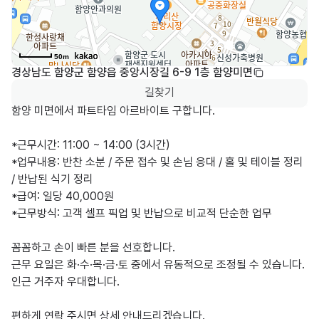
50m
경상남도 함양군 함양읍 중앙시장길 6-9 1층 함양미면
길찾기
함양 미면에서 파트타임 아르바이트 구합니다.

*근무시간: 11:00 ~ 14:00 (3시간)

*업무내용: 반찬 소분 / 주문 접수 및 손님 응대 / 홀 및 테이블 정리 
/ 반납된 식기 정리

*급여: 일당 40,000원

*근무방식: 고객 셀프 픽업 및 반납으로 비교적 단순한 업무

꼼꼼하고 손이 빠른 분을 선호합니다.

근무 요일은 화·수·목·금·토 중에서 유동적으로 조정될 수 있습니다.

인근 거주자 우대합니다.

편하게 연락 주시면 상세 안내드리겠습니다.