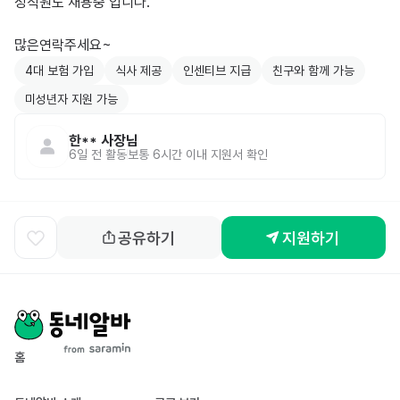
정직원도 채용중 입니다.

4대 보험 가입
식사 제공
인센티브 지급
친구와 함께 가능
미성년자 지원 가능
한**
사장님
6일 전
활동
보통 6시간 이내 지원서 확인
공유하기
지원하기
홈