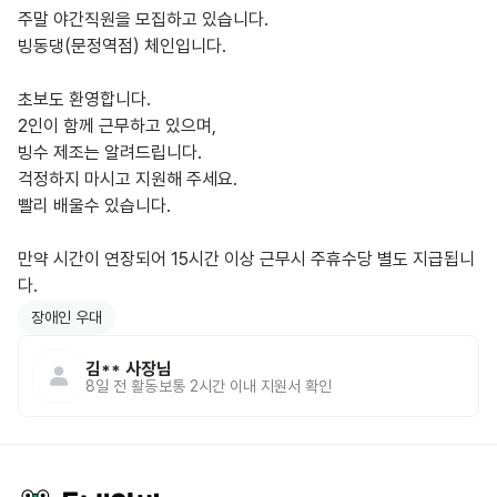
주말 야간직원을 모집하고 있습니다.

빙동댕(문정역점) 체인입니다.

초보도 환영합니다.

2인이 함께 근무하고 있으며,

빙수 제조는 알려드립니다.

걱정하지 마시고 지원해 주세요. 

빨리 배울수 있습니다.

만약 시간이 연장되어 15시간 이상 근무시 주휴수당 별도 지급됩니
다.
장애인 우대
김**
사장님
8일 전
활동
보통 2시간 이내 지원서 확인