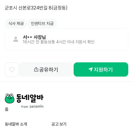
군포시 산본로324번길 8(금정동)

식사 제공
인센티브 지급
서**
사장님
16시간 전
활동
보통 4시간 이내 지원서 확인
공유하기
지원하기
홈
동네알바 소개
공고 보기